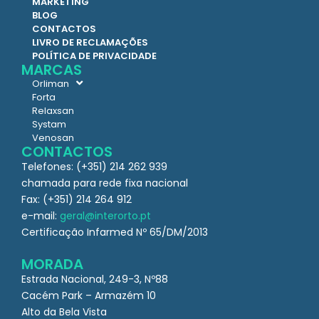
MARKETING
BLOG
CONTACTOS
LIVRO DE RECLAMAÇÕES
POLÍTICA DE PRIVACIDADE
MARCAS
Orliman
Forta
Relaxsan
Systam
Venosan
CONTACTOS
Telefones: (+351) 214 262 939
chamada para rede fixa nacional
Fax: (+351) 214 264 912
e-mail:
geral@interorto.pt
Certificação Infarmed Nº 65/DM/2013
MORADA
Estrada Nacional, 249-3, Nº88
Cacém Park – Armazém 10
Alto da Bela Vista