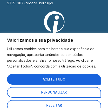
2735-307 Cacém-Portugal
Valorizamos a sua privacidade
Utilizamos cookies para melhorar a sua experiência de
navegação, apresentar anúncios ou conteúdos
personalizados e analisar o nosso tráfego. Ao clicar em
"Aceitar Todos", concorda com a utilização de cookies.
ACEITE TUDO
PERSONALIZAR
Interorto © 2026 - Todos os direitos reservados.
REJEITAR