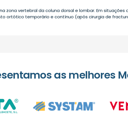
 na zona vertebral da coluna dorsal e lombar. Em situações 
nto ortótico temporário e contínuo (após cirurgia de fractur
esentamos as melhores M