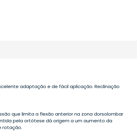
celente adaptação e de fácil aplicação. Reclinação
essão que limita a flexão anterior na zona dorsolombar
ntida pela ortótese dá origem a um aumento da
e rotação.