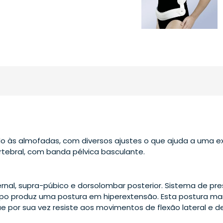
o às almofadas, com diversos ajustes o que ajuda a uma ex
ertebral, com banda pélvica basculante.
ternal, supra-púbico e dorsolombar posterior. Sistema de pr
 produz uma postura em hiperextensão. Esta postura ma
e por sua vez resiste aos movimentos de flexão lateral e d