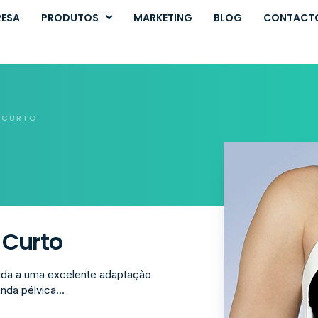
RESA
PRODUTOS
MARKETING
BLOG
CONTACT
T CURTO
 Curto
juda a uma excelente adaptação
nda pélvica...