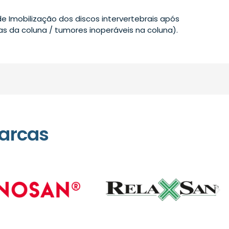
de Imobilização dos discos intervertebrais após
as da coluna / tumores inoperáveis na coluna).
arcas