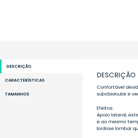
DESCRIÇÃO
DESCRIÇÃO
CARACTERÍSTICAS
Confortável devid
subclavicular e v
TAMANHOS
Efeitos:
Apoio lateral, es
e ao mesmo tempo
lordose lombar qu