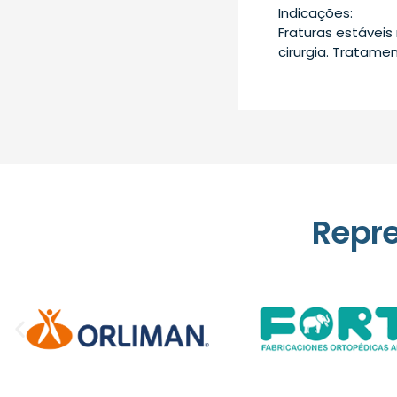
Indicações:
Fraturas estáveis
cirurgia. Tratame
Repr