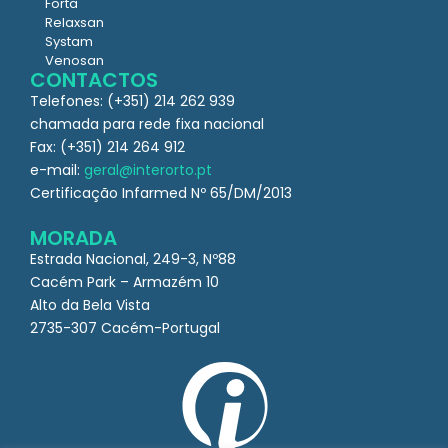
Forta
Relaxsan
Systam
Venosan
CONTACTOS
Telefones: (+351) 214 262 939
chamada para rede fixa nacional
Fax: (+351) 214 264 912
e-mail:
geral@interorto.pt
Certificação Infarmed Nº 65/DM/2013
MORADA
Estrada Nacional, 249-3, Nº88
Cacém Park – Armazém 10
Alto da Bela Vista
2735-307 Cacém-Portugal