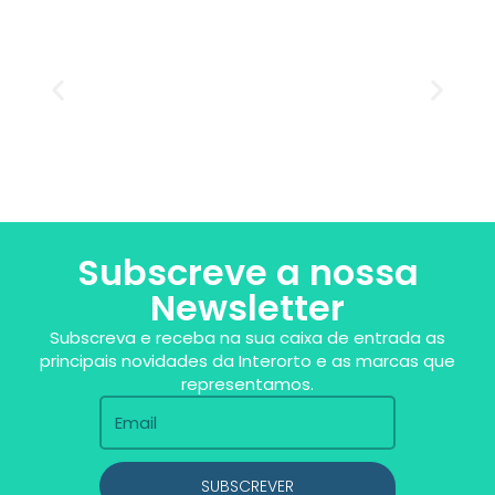
Subscreve a nossa
Newsletter
Subscreva e receba na sua caixa de entrada as
principais novidades da Interorto e as marcas que
representamos.
SUBSCREVER