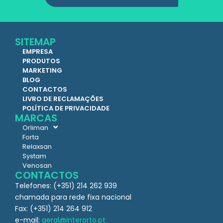
SITEMAP
EMPRESA
PRODUTOS
MARKETING
BLOG
CONTACTOS
LIVRO DE RECLAMAÇÕES
POLÍTICA DE PRIVACIDADE
MARCAS
Orliman
Forta
Relaxsan
Systam
Venosan
CONTACTOS
Telefones: (+351) 214 262 939
chamada para rede fixa nacional
Fax: (+351) 214 264 912
e-mail:
geral@interorto.pt