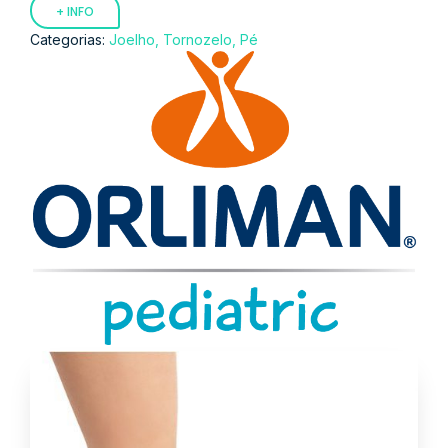
+ INFO
Categorias:
Joelho, Tornozelo, Pé