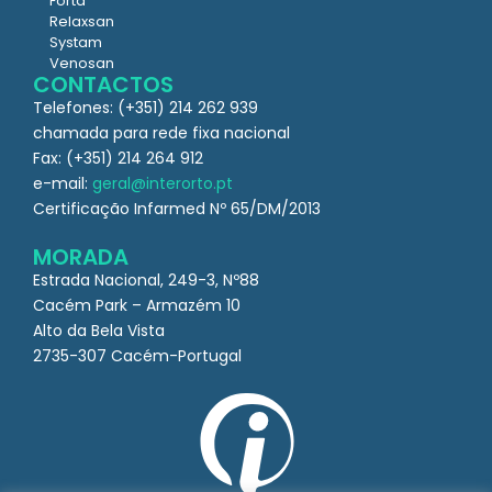
Forta
Relaxsan
Systam
Venosan
CONTACTOS
Telefones: (+351) 214 262 939
chamada para rede fixa nacional
Fax: (+351) 214 264 912
e-mail:
geral@interorto.pt
Certificação Infarmed Nº 65/DM/2013
MORADA
Estrada Nacional, 249-3, Nº88
Cacém Park – Armazém 10
Alto da Bela Vista
2735-307 Cacém-Portugal