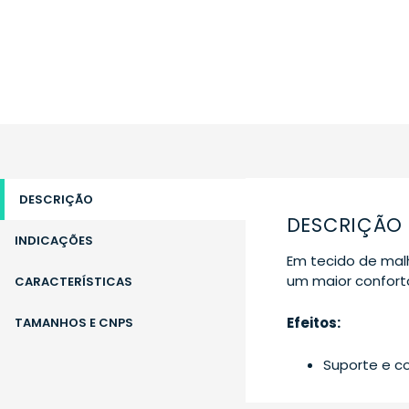
DESCRIÇÃO
DESCRIÇÃO
INDICAÇÕES
Em tecido de malh
um maior confort
CARACTERÍSTICAS
Efeitos:
TAMANHOS E CNPS
Suporte e c