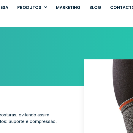
RESA
PRODUTOS
MARKETING
BLOG
CONTACT
costuras, evitando assim
itos: Suporte e compressão.