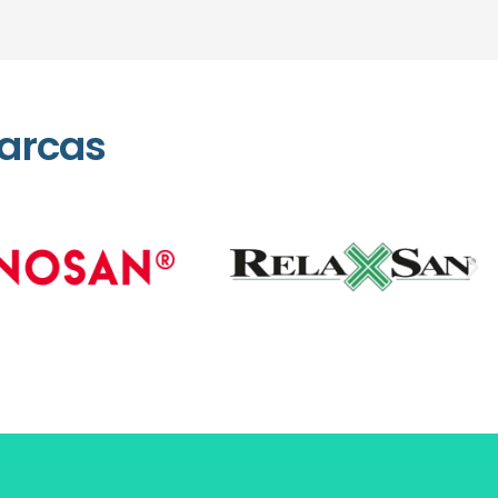
arcas