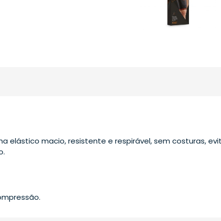
a elástico macio, resistente e respirável, sem costuras, ev
o.
ompressão.