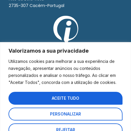
2735-307 Cacém-Portugal
Valorizamos a sua privacidade
Utilizamos cookies para melhorar a sua experiência de
navegação, apresentar anúncios ou conteúdos
personalizados e analisar o nosso tráfego. Ao clicar em
"Aceitar Todos", concorda com a utilização de cookies.
ACEITE TUDO
PERSONALIZAR
Interorto © 2026 - Todos os direitos reservados.
REJEITAR