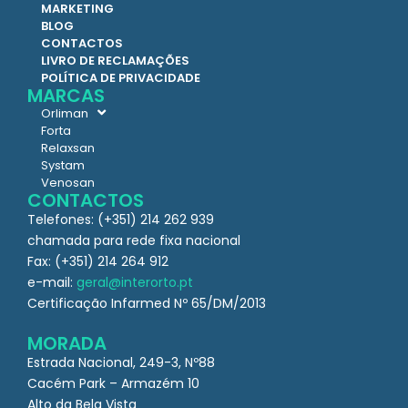
MARKETING
BLOG
CONTACTOS
LIVRO DE RECLAMAÇÕES
POLÍTICA DE PRIVACIDADE
MARCAS
Orliman
Forta
Relaxsan
Systam
Venosan
CONTACTOS
Telefones: (+351) 214 262 939
chamada para rede fixa nacional
Fax: (+351) 214 264 912
e-mail:
geral@interorto.pt
Certificação Infarmed Nº 65/DM/2013
MORADA
Estrada Nacional, 249-3, Nº88
Cacém Park – Armazém 10
Alto da Bela Vista