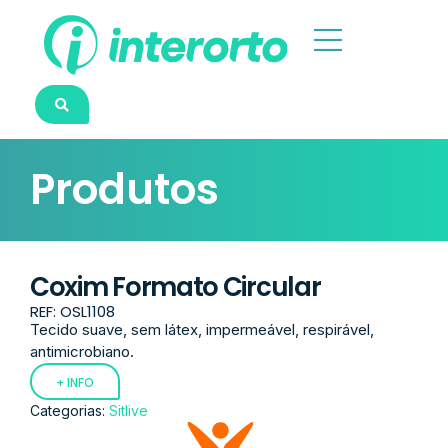
Produtos
Coxim Formato Circular
REF: OSL1108
Tecido suave, sem látex, impermeável, respirável,
antimicrobiano.
+ INFO
Categorias:
Sitlive