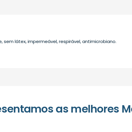
, sem látex, impermeável, respirável, antimicrobiano.
esentamos as melhores M