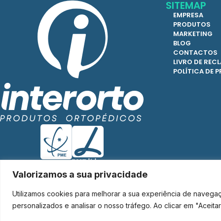
SITEMAP
EMPRESA
PRODUTOS
MARKETING
BLOG
CONTACTOS
LIVRO DE RE
POLÍTICA DE 
Valorizamos a sua privacidade
Utilizamos cookies para melhorar a sua experiência de navega
Interorto © 2026 - Todos os direitos reservados.
personalizados e analisar o nosso tráfego. Ao clicar em "Aceit