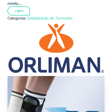
média,...
+ INFO
Categorias:
Estabilização de Tornozelo