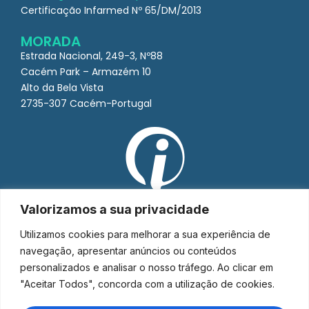
Certificação Infarmed Nº 65/DM/2013
MORADA
Estrada Nacional, 249-3, Nº88
Cacém Park – Armazém 10
Alto da Bela Vista
2735-307 Cacém-Portugal
Valorizamos a sua privacidade
Utilizamos cookies para melhorar a sua experiência de
navegação, apresentar anúncios ou conteúdos
personalizados e analisar o nosso tráfego. Ao clicar em
"Aceitar Todos", concorda com a utilização de cookies.