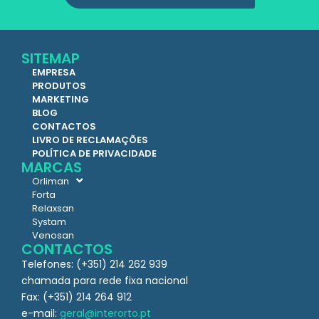
SITEMAP
EMPRESA
PRODUTOS
MARKETING
BLOG
CONTACTOS
LIVRO DE RECLAMAÇÕES
POLÍTICA DE PRIVACIDADE
MARCAS
Orliman
Forta
Relaxsan
Systam
Venosan
CONTACTOS
Telefones: (+351) 214 262 939
chamada para rede fixa nacional
Fax: (+351) 214 264 912
e-mail:
geral@interorto.pt