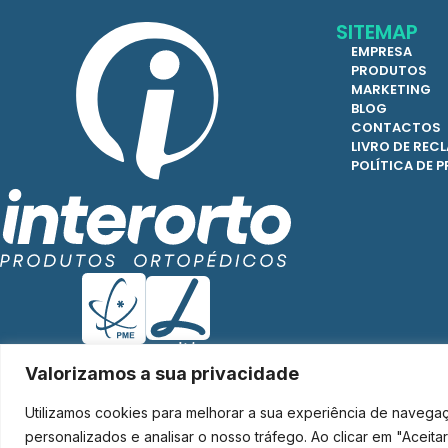
SITEMAP
EMPRESA
PRODUTOS
MARKETING
BLOG
CONTACTOS
LIVRO DE RE
POLÍTICA DE 
Valorizamos a sua privacidade
Utilizamos cookies para melhorar a sua experiência de navega
Interorto © 2026 - Todos os direitos reservados.
personalizados e analisar o nosso tráfego. Ao clicar em "Aceit