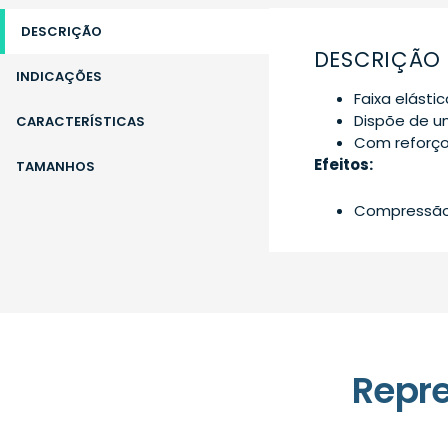
DESCRIÇÃO
DESCRIÇÃO
INDICAÇÕES
Faixa elást
Dispõe de u
CARACTERÍSTICAS
Com reforço
Efeitos:
TAMANHOS
Compressão 
Repr