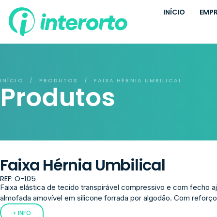
INÍCIO
EMP
INÍCIO
PRODUTOS
FAIXA HÉRNIA UMBILICAL
/
/
Produtos
Faixa Hérnia Umbilical
REF: O-105
Faixa elástica de tecido transpirável compressivo e com fecho aj
almofada amovível em silicone forrada por algodão. Com reforço
+ INFO