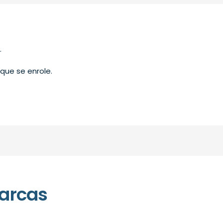
.
que se enrole.
arcas