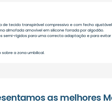
ica de tecido transpirável compressivo e com fecho ajustável
ma almofada amovível em silicone forrada por algodão.
s semi-rígidos para uma correcta adaptação e para evitar 
sobre a zona umbilical.
esentamos as melhores M