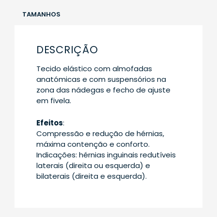
TAMANHOS
DESCRIÇÃO
Tecido elástico com almofadas
anatómicas e com suspensórios na
zona das nádegas e fecho de ajuste
em fivela.
Efeitos
:
Compressão e redução de hérnias,
máxima contenção e conforto.
Indicações: hérnias inguinais redutíveis
laterais (direita ou esquerda) e
bilaterais (direita e esquerda).