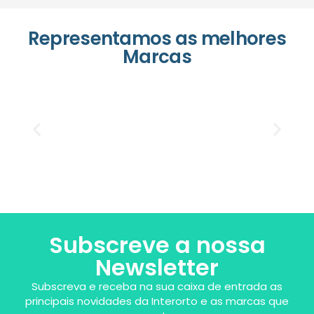
Representamos as melhores
Marcas
Subscreve a nossa
Newsletter
Subscreva e receba na sua caixa de entrada as
principais novidades da Interorto e as marcas que