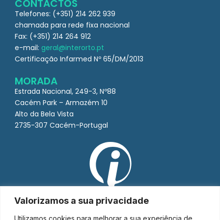
CONTACTOS
Telefones: (+351) 214 262 939
chamada para rede fixa nacional
Fax: (+351) 214 264 912
e-mail:
geral@interorto.pt
Certificação Infarmed Nº 65/DM/2013
MORADA
Estrada Nacional, 249-3, Nº88
Cacém Park – Armazém 10
Alto da Bela Vista
2735-307 Cacém-Portugal
Valorizamos a sua privacidade
Utilizamos cookies para melhorar a sua experiência de