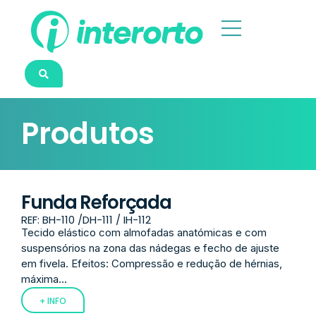
Produtos
Funda Reforçada
REF: BH-110 /DH-111 / IH-112
Tecido elástico com almofadas anatómicas e com
suspensórios na zona das nádegas e fecho de ajuste
em fivela. Efeitos: Compressão e redução de hérnias,
máxima...
+ INFO