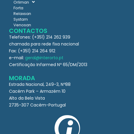
Orliman
Forta
Relaxsan
Systam
Venosan
CONTACTOS
Telefones: (+351) 214 262 939
chamada para rede fixa nacional
Fax: (+351) 214 264 912
e-mail:
geral@interorto.pt
Certificação Infarmed Nº 65/DM/2013
MORADA
Estrada Nacional, 249-3, Nº88
Cacém Park – Armazém 10
Alto da Bela Vista
2735-307 Cacém-Portugal