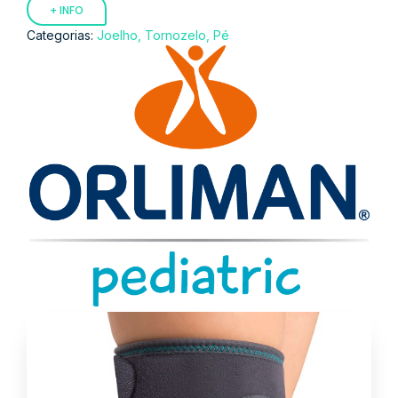
+ INFO
Categorias:
Joelho, Tornozelo, Pé