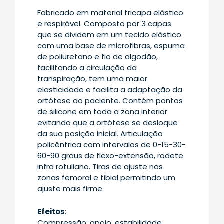
Fabricado em material tricapa elástico
e respirável. Composto por 3 capas
que se dividem em um tecido elástico
com uma base de microfibras, espuma
de poliuretano e fio de algodão,
facilitando a circulação da
transpiração, tem uma maior
elasticidade e facilita a adaptação da
ortótese ao paciente. Contém pontos
de silicone em toda a zona interior
evitando que a ortótese se desloque
da sua posição inicial. Articulação
policêntrica com intervalos de 0-15-30-
60-90 graus de flexo-extensão, rodete
infra rotuliano. Tiras de ajuste nas
zonas femoral e tibial permitindo um
ajuste mais firme.
Efeitos
:
Compressão, apoio, estabilidade