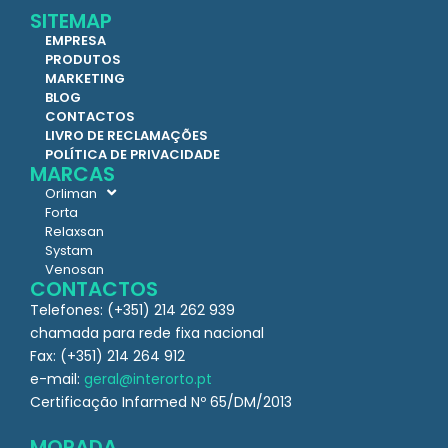
SITEMAP
EMPRESA
PRODUTOS
MARKETING
BLOG
CONTACTOS
LIVRO DE RECLAMAÇÕES
POLÍTICA DE PRIVACIDADE
MARCAS
Orliman
Forta
Relaxsan
Systam
Venosan
CONTACTOS
Telefones: (+351) 214 262 939
chamada para rede fixa nacional
Fax: (+351) 214 264 912
e-mail:
geral@interorto.pt
Certificação Infarmed Nº 65/DM/2013
MORADA