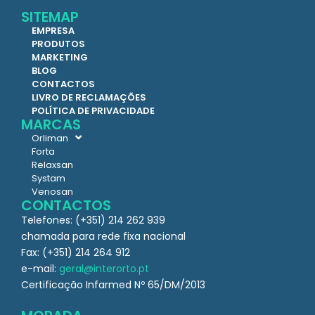
SITEMAP
EMPRESA
PRODUTOS
MARKETING
BLOG
CONTACTOS
LIVRO DE RECLAMAÇÕES
POLÍTICA DE PRIVACIDADE
MARCAS
Orliman
Forta
Relaxsan
Systam
Venosan
CONTACTOS
Telefones: (+351) 214 262 939
chamada para rede fixa nacional
Fax: (+351) 214 264 912
e-mail:
geral@interorto.pt
Certificação Infarmed Nº 65/DM/2013