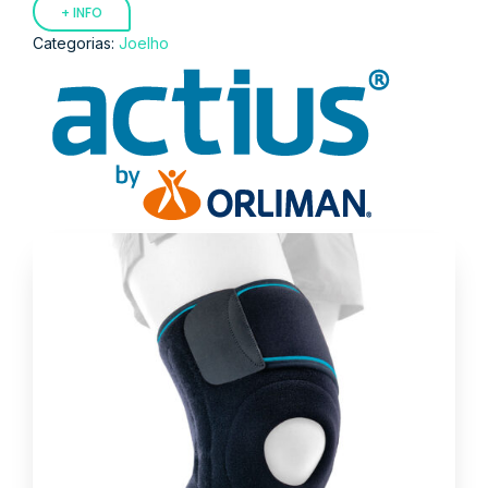
+ INFO
Categorias:
Joelho