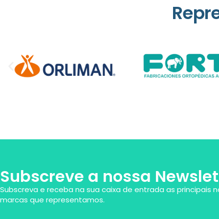
Repr
Subscreve a nossa Newslet
Subscreva e receba na sua caixa de entrada as principais n
marcas que representamos.