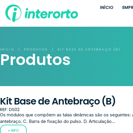
INÍCIO
EMP
INÍCIO
PRODUTOS
KIT BASE DE ANTEBRAÇO (B)
/
/
Produtos
Kit Base de Antebraço (B)
REF: DS02
Os módulos que compõem as talas dinâmicas são os seguintes: 
antebraço. C. Barra de fixação do pulso. D. Articulação...
+ INFO