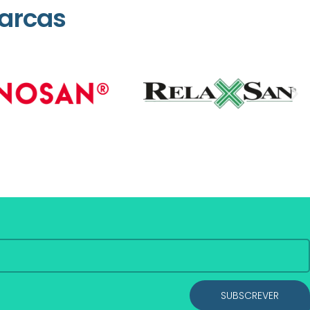
arcas
SUBSCREVER