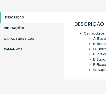
DESCRIÇÃO
DESCRIÇÃO
INDICAÇÕES
Os módulos 
A. Base
CARACTERÍSTICAS
B. Base
C. Barr
TAMANHOS
D. Arti
E. Supo
F. Flex
G. Supo