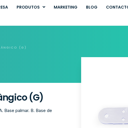
RESA
PRODUTOS
MARKETING
BLOG
CONTACT
LÂNGICO (G)
lângico (G)
A. Base palmar. B. Base de