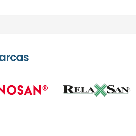
arcas