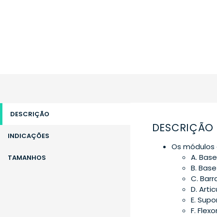
DESCRIÇÃO
DESCRIÇÃO
INDICAÇÕES
Os módulos 
A. Base
TAMANHOS
B. Base
C. Barr
D. Arti
E. Supo
F. Flex