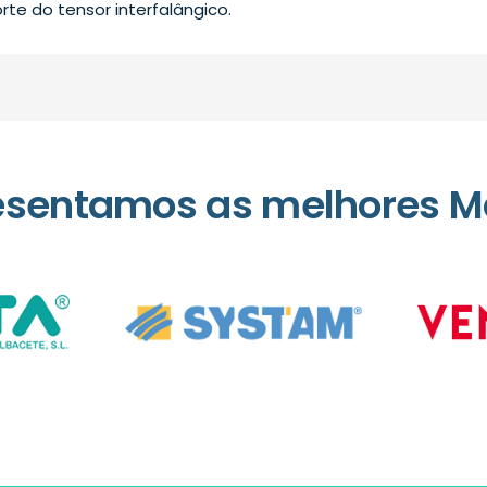
rte do tensor interfalângico.
esentamos as melhores M