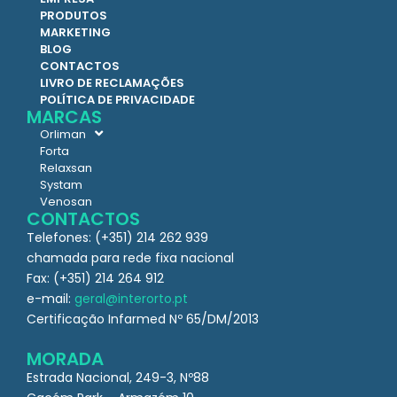
PRODUTOS
MARKETING
BLOG
CONTACTOS
LIVRO DE RECLAMAÇÕES
POLÍTICA DE PRIVACIDADE
MARCAS
Orliman
Forta
Relaxsan
Systam
Venosan
CONTACTOS
Telefones: (+351) 214 262 939
chamada para rede fixa nacional
Fax: (+351) 214 264 912
e-mail:
geral@interorto.pt
Certificação Infarmed Nº 65/DM/2013
MORADA
Estrada Nacional, 249-3, Nº88