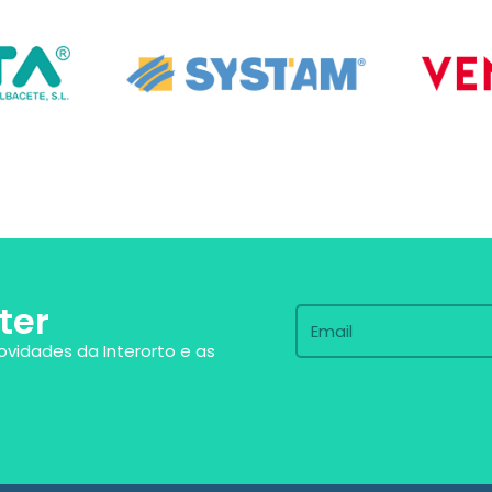
ter
ovidades da Interorto e as