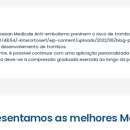
laxsan Medicale Anti-embolismo previnem o risco de tro
61.148.64/~interortoser1/wp-content/uploads/2022/06/blog-
ao desenvolvimento de trombos.
te, é possível continuar com uma aplicação personalizada
́cia deve-se à compressão graduada exercida ao longo da 
esentamos as melhores M