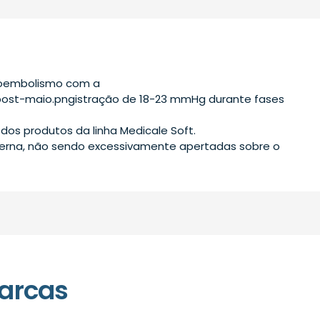
mboembolismo com a
post-maio.pngistração de 18-23 mmHg durante fases
 dos produtos da linha Medicale Soft.
perna, não sendo excessivamente apertadas sobre o
arcas