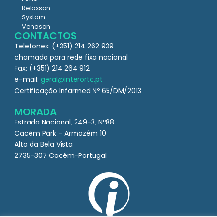
Relaxsan
Systam
Venosan
CONTACTOS
Telefones: (+351) 214 262 939
chamada para rede fixa nacional
Fax: (+351) 214 264 912
e-mail:
geral@interorto.pt
Certificação Infarmed Nº 65/DM/2013
MORADA
Estrada Nacional, 249-3, Nº88
Cacém Park – Armazém 10
Alto da Bela Vista
2735-307 Cacém-Portugal