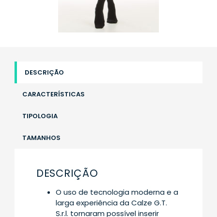
DESCRIÇÃO
CARACTERÍSTICAS
TIPOLOGIA
TAMANHOS
DESCRIÇÃO
O uso de tecnologia moderna e a
larga experiência da Calze G.T.
S.r.l. tornaram possível inserir