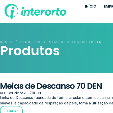
INÍCIO
EMP
INÍCIO
PRODUTOS
MEIAS DE DESCANSO 70 DEN
/
/
Produtos
Meias de Descanso 70 DEN
REF: Scudotex - 70DEN
Linha de Descanso fabricada de forma circular e com calcanhar
suaves, e capacidade de respiração da pele, torna a utilização da
+ INFO