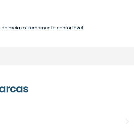
ão da meia extremamente confortável.
arcas