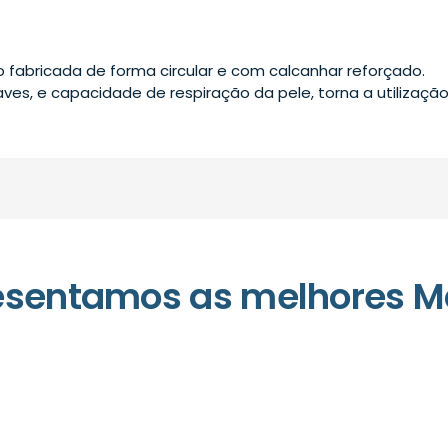
 fabricada de forma circular e com calcanhar reforçado.
ves, e capacidade de respiração da pele, torna a utilizaç
esentamos as melhores M