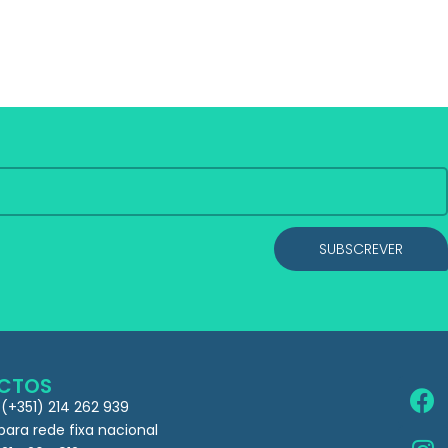
SUBSCREVER
CTOS
 (+351) 214 262 939
ra rede fixa nacional