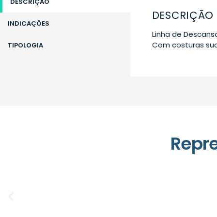
DESCRIÇÃO
DESCRIÇÃO
INDICAÇÕES
Linha de Descanso
Com costuras sua
TIPOLOGIA
Repr