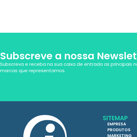
Subscreve a nossa Newslet
Subscreva e receba na sua caixa de entrada as principais n
marcas que representamos.
SITEMAP
EMPRESA
PRODUTOS
MARKETING