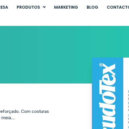
RESA
PRODUTOS
MARKETING
BLOG
CONTACT
 reforçado. Com costuras
 meia...