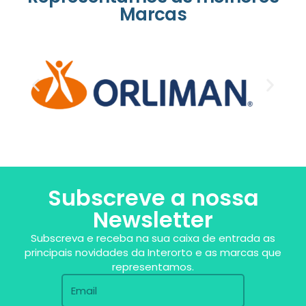
Marcas
Subscreve a nossa
Newsletter
Subscreva e receba na sua caixa de entrada as
principais novidades da Interorto e as marcas que
representamos.