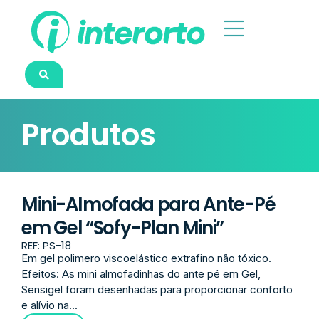
Produtos
Mini-Almofada para Ante-Pé
em Gel “Sofy-Plan Mini”
REF: PS-18
Em gel polimero viscoelástico extrafino não tóxico.
Efeitos: As mini almofadinhas do ante pé em Gel,
Sensigel foram desenhadas para proporcionar conforto
e alívio na...