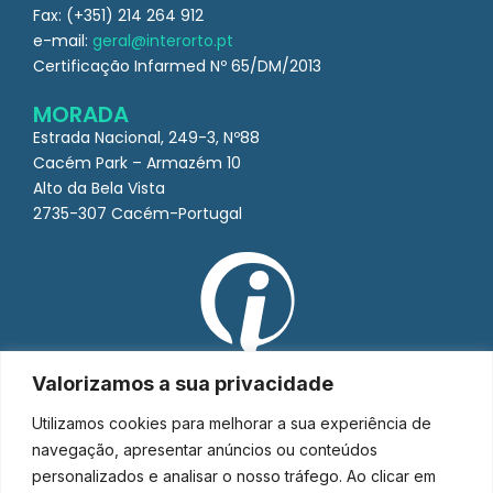
Fax: (+351) 214 264 912
e-mail:
geral@interorto.pt
Certificação Infarmed Nº 65/DM/2013
MORADA
Estrada Nacional, 249-3, Nº88
Cacém Park – Armazém 10
Alto da Bela Vista
2735-307 Cacém-Portugal
Valorizamos a sua privacidade
Utilizamos cookies para melhorar a sua experiência de
navegação, apresentar anúncios ou conteúdos
personalizados e analisar o nosso tráfego. Ao clicar em