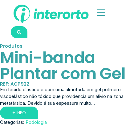
Produtos
Mini-banda
Plantar com Gel
REF: ACP922
Em tecido elástico e com uma almofada em gel polímero
viscoelástico não tóxico que providencia um alívio na zona
metatársica. Devido á sua espessura muito...
+ INFO
Categorias:
Podologia