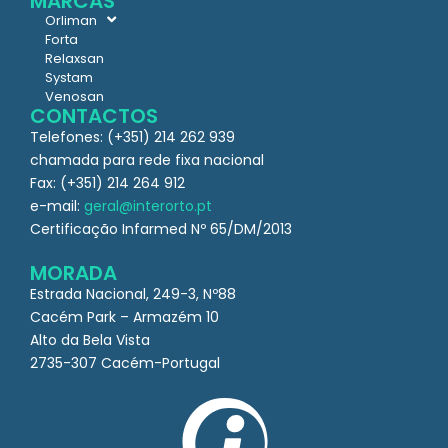
MARCAS
Orliman
Forta
Relaxsan
Systam
Venosan
CONTACTOS
Telefones: (+351) 214 262 939
chamada para rede fixa nacional
Fax: (+351) 214 264 912
e-mail:
geral@interorto.pt
Certificação Infarmed Nº 65/DM/2013
MORADA
Estrada Nacional, 249-3, Nº88
Cacém Park – Armazém 10
Alto da Bela Vista
2735-307 Cacém-Portugal