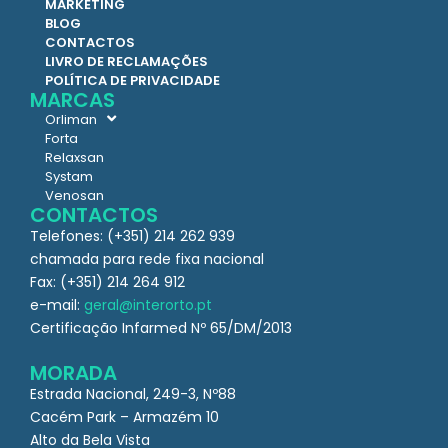
MARKETING
BLOG
CONTACTOS
LIVRO DE RECLAMAÇÕES
POLÍTICA DE PRIVACIDADE
MARCAS
Orliman
Forta
Relaxsan
Systam
Venosan
CONTACTOS
Telefones: (+351) 214 262 939
chamada para rede fixa nacional
Fax: (+351) 214 264 912
e-mail:
geral@interorto.pt
Certificação Infarmed Nº 65/DM/2013
MORADA
Estrada Nacional, 249-3, Nº88
Cacém Park – Armazém 10
Alto da Bela Vista