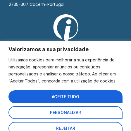
2735-307 Cacém-Portugal
Valorizamos a sua privacidade
Utilizamos cookies para melhorar a sua experiência de
navegação, apresentar anúncios ou conteúdos
personalizados e analisar o nosso tráfego. Ao clicar em
"Aceitar Todos", concorda com a utilização de cookies.
ACEITE TUDO
PERSONALIZAR
Interorto © 2026 - Todos os direitos reservados.
REJEITAR