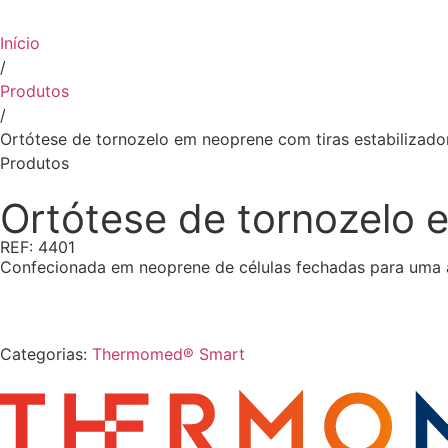
Início
/
Produtos
/
Ortótese de tornozelo em neoprene com tiras estabilizado
Produtos
Ortótese de tornozelo 
REF: 4401
Confecionada em neoprene de células fechadas para uma ad
+ info
Categorias:
Thermomed® Smart