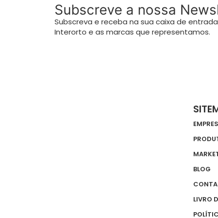
Subscreve a nossa Newsl
Subscreva e receba na sua caixa de entrada 
Interorto e as marcas que representamos.
SITE
EMPRE
PRODU
MARKE
BLOG
CONTA
LIVRO 
POLÍTI