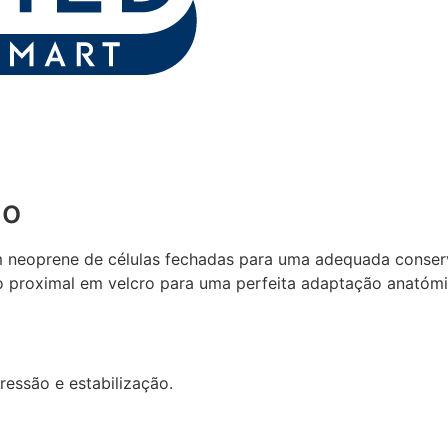
ão
neoprene de células fechadas para uma adequada conservaçã
o proximal em velcro para uma perfeita adaptação anatómic
ssão e estabilização.