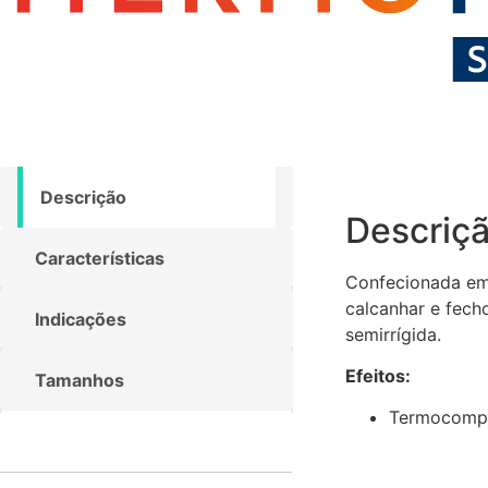
Descrição
Descriç
Características
Confecionada em 
calcanhar e fech
Indicações
semirrígida.
Efeitos:
Tamanhos
Termocompre