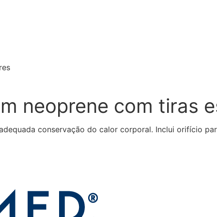
res
em neoprene com tiras e
equada conservação do calor corporal. Inclui orifício par