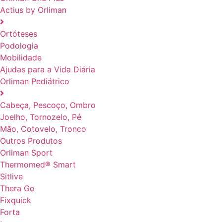
Actius by Orliman
Ortóteses
Podologia
Mobilidade
Ajudas para a Vida Diária
Orliman Pediátrico
Cabeça, Pescoço, Ombro
Joelho, Tornozelo, Pé
Mão, Cotovelo, Tronco
Outros Produtos
Orliman Sport
Thermomed® Smart
Sitlive
Thera Go
Fixquick
Forta