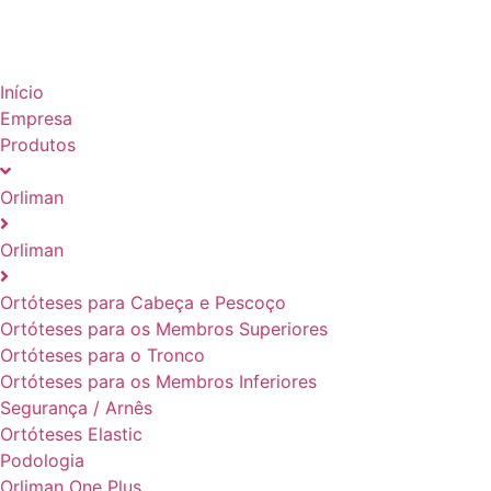
Início
Empresa
Produtos
Orliman
Orliman
Ortóteses para Cabeça e Pescoço
Ortóteses para os Membros Superiores
Ortóteses para o Tronco
Ortóteses para os Membros Inferiores
Segurança / Arnês
Ortóteses Elastic
Podologia
Orliman One Plus