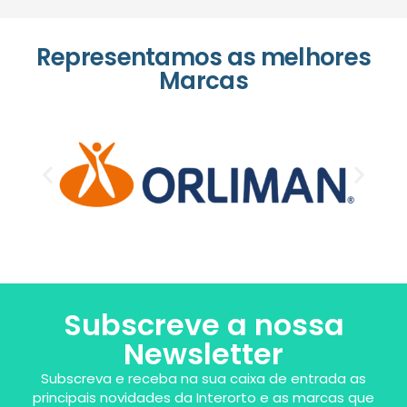
Representamos as melhores
Marcas
Subscreve a nossa
Newsletter
Subscreva e receba na sua caixa de entrada as
principais novidades da Interorto e as marcas que