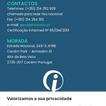
CONTACTOS
Telefones: (+351) 214 262 939
chamada para rede fixa nacional
Fax: (+351) 214 264 912
e-mail:
geral@interorto.pt
Certificação Infarmed Nº 65/DM/2013
MORADA
Estrada Nacional, 249-3, Nº88
Cacém Park – Armazém 10
Alto da Bela Vista
2735-307 Cacém-Portugal
Valorizamos a sua privacidade