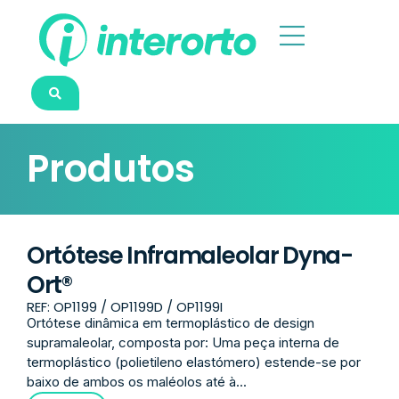
Produtos
Ortótese Inframaleolar Dyna-
Ort®
REF: OP1199 / OP1199D / OP1199I
Ortótese dinâmica em termoplástico de design
supramaleolar, composta por: Uma peça interna de
termoplástico (polietileno elastómero) estende-se por
baixo de ambos os maléolos até à...