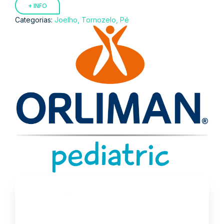
+ INFO
Categorias:
Joelho, Tornozelo, Pé