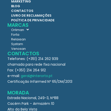
MARKETING
BLOG
CONTACTOS
LIVRO DE RECLAMAÇÕES
POLÍTICA DE PRIVACIDADE
MARCAS
Orliman
Forta
Relaxsan
Systam
Venosan
CONTACTOS
Telefones: (+351) 214 262 939
chamada para rede fixa nacional
Fax: (+351) 214 264 912
e-mail:
geral@interorto.pt
Certificação Infarmed Nº 65/DM/2013
MORADA
Estrada Nacional, 249-3, Nº88
Cacém Park – Armazém 10
Alto da Bela Vista