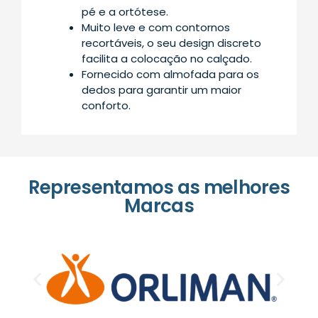
pé e a ortótese.
Muito leve e com contornos
recortáveis, o seu design discreto
facilita a colocação no calçado.
Fornecido com almofada para os
dedos para garantir um maior
conforto.
Representamos as melhores
Marcas