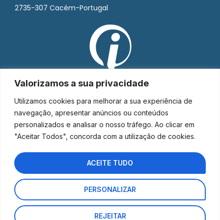
2735-307 Cacém-Portugal
Valorizamos a sua privacidade
Utilizamos cookies para melhorar a sua experiência de
navegação, apresentar anúncios ou conteúdos
personalizados e analisar o nosso tráfego. Ao clicar em
"Aceitar Todos", concorda com a utilização de cookies.
ACEITE TUDO
PERSONALIZAR
Interorto © 2026 - Todos os direitos reservados.
REJEITAR