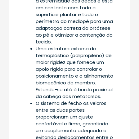
à extremidade dos dedos e está
em contacto com toda a
superfície plantar e todo o
perímetro do mediopé para uma
adaptação correta da ortótese
ao pé e otimizar a contenção do
tecido.
Uma estrutura externa de
termoplástico (polipropileno) de
maior rigidez que fornece um
apoio rígido para controlar o
posicionamento e o alinhamento
biomecânico do membro.
Estende-se até à borda proximal
da cabeça dos metatarsos.
O sistema de fecho os velcros
entre as duas partes
proporcionam um ajuste
confortável e firme, garantindo
um acoplamento adequado e
evitando deslocamentos entre o