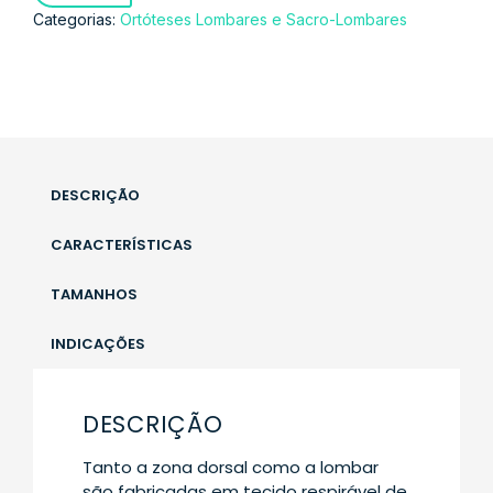
Categorias:
Ortóteses Lombares e Sacro-Lombares
DESCRIÇÃO
CARACTERÍSTICAS
TAMANHOS
INDICAÇÕES
DESCRIÇÃO
Tanto a zona dorsal como a lombar
são fabricadas em tecido respirável de