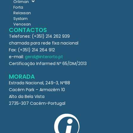
Orliman
Forta
Relaxsan
Systam
Venosan
CONTACTOS
Telefones: (+351) 214 262 939
chamada para rede fixa nacional
Fax: (+351) 214 264 912
e-mail:
geral@interorto.pt
Certificação Infarmed Nº 65/DM/2013
MORADA
Estrada Nacional, 249-3, Nº88
Cacém Park – Armazém 10
Alto da Bela Vista
2735-307 Cacém-Portugal