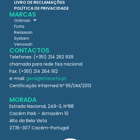
LIVRO DE RECLAMAÇÕES
POLÍTICA DE PRIVACIDADE
MARCAS
Orliman
Forta
Relaxsan
Systam
Venosan
CONTACTOS
Telefones: (+351) 214 262 939
chamada para rede fixa nacional
Fax: (+351) 214 264 912
e-mail:
geral@interorto.pt
Certificação Infarmed Nº 65/DM/2013
MORADA
Estrada Nacional, 249-3, Nº88
Cacém Park – Armazém 10
Alto da Bela Vista
2735-307 Cacém-Portugal