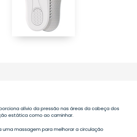
porciona alívio da pressão nas áreas da cabeça dos
ção estática como ao caminhar.
na uma massagem para melhorar a circulação