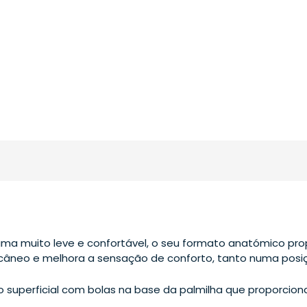
uma muito leve e confortável, o seu formato anatómico pro
câneo e melhora a sensação de conforto, tanto numa posi
superficial com bolas na base da palmilha que proporcio