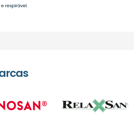
e respirável.
arcas