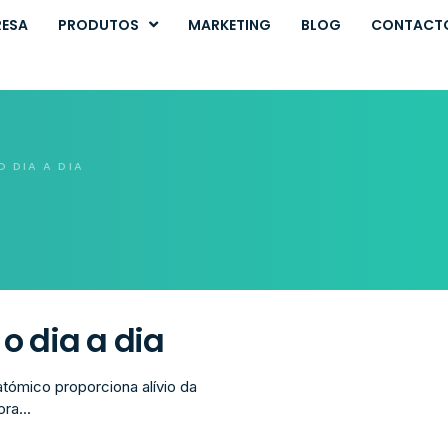
RESA
PRODUTOS
MARKETING
BLOG
CONTACT
O DIA A DIA
o dia a dia
tómico proporciona alívio da
ra...