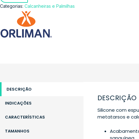
Categorias:
Calcanheiras e Palmilhas
DESCRIÇÃO
DESCRIÇÃO
INDICAÇÕES
Silicone com esp
metatarsos e cal
CARACTERÍSTICAS
Acabamento 
TAMANHOS
sanguínea.