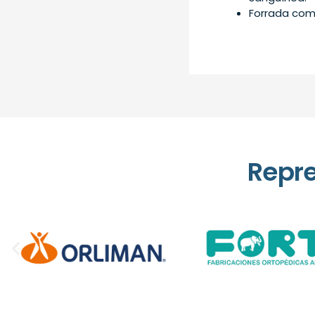
Forrada com 
Repr