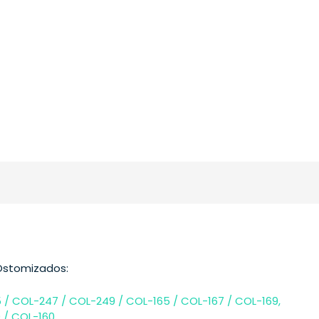
 Ostomizados:
 / COL-247 / COL-249 / COL-165 / COL-167 / COL-169,
 / COL-160