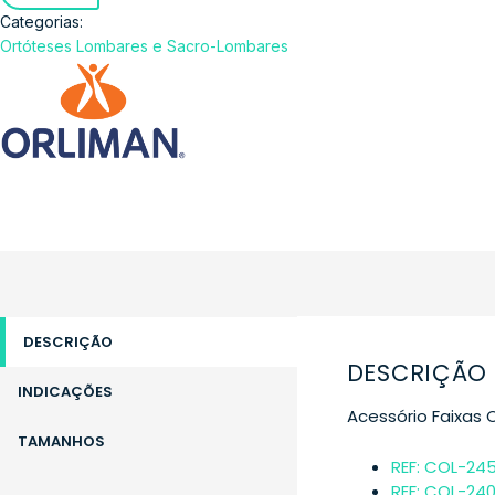
Categorias:
Ortóteses Lombares e Sacro-Lombares
DESCRIÇÃO
DESCRIÇÃO
INDICAÇÕES
Acessório Faixas
TAMANHOS
REF: COL-245
REF: COL-240