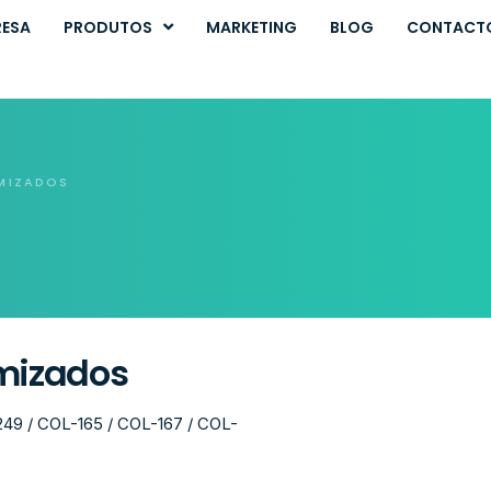
RESA
PRODUTOS
MARKETING
BLOG
CONTACT
MIZADOS
omizados
249 / COL-165 / COL-167 / COL-