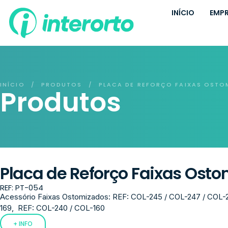
INÍCIO
EMP
INÍCIO
PRODUTOS
PLACA DE REFORÇO FAIXAS OSTO
/
/
Produtos
Placa de Reforço Faixas Ost
REF: PT-054
Acessório Faixas Ostomizados: REF: COL-245 / COL-247 / COL-
169, REF: COL-240 / COL-160
+ INFO