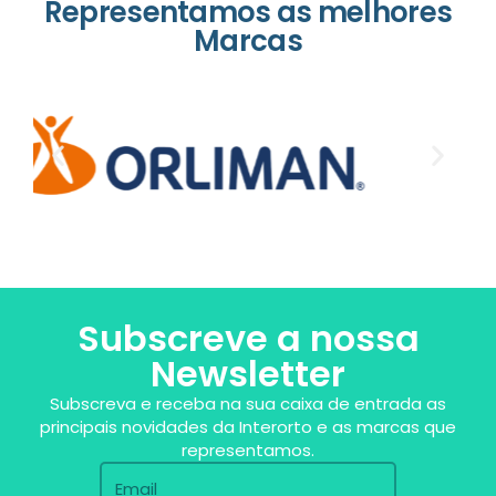
Representamos as melhores
Marcas
Subscreve a nossa
Newsletter
Subscreva e receba na sua caixa de entrada as
principais novidades da Interorto e as marcas que
representamos.