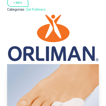
+ INFO
Categorias:
Gel Polímero