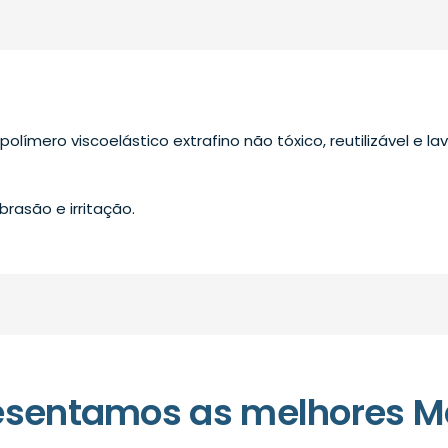
olímero viscoelástico extrafino não tóxico, reutilizável e lav
brasão e irritação.
esentamos as melhores M