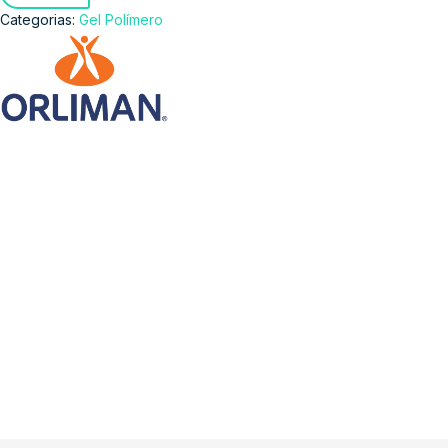
Categorias:
Gel Polímero