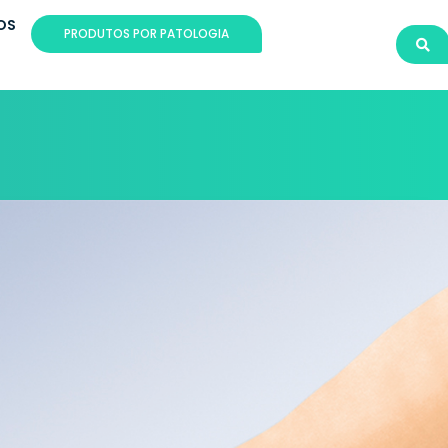
OS
PRODUTOS POR PATOLOGIA