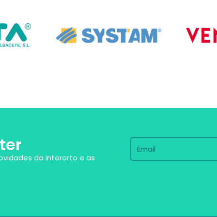
ter
ovidades da Interorto e as