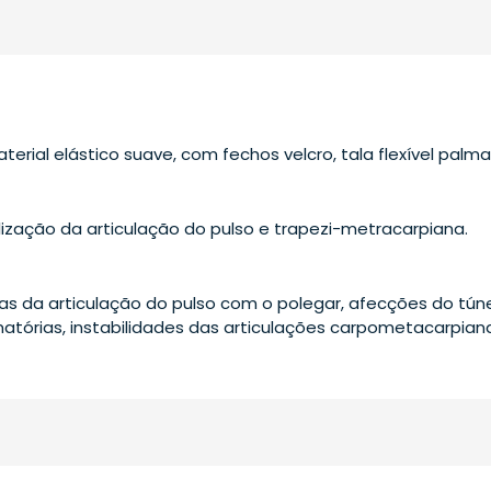
rial elástico suave, com fechos velcro, tala flexível palmar
lização da articulação do pulso e trapezi-metracarpiana.
 da articulação do pulso com o polegar, afecções do túnel 
matórias, instabilidades das articulações carpometacarpia