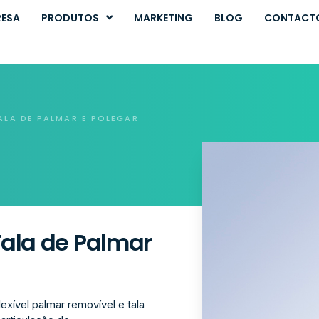
RESA
PRODUTOS
MARKETING
BLOG
CONTACT
LA DE PALMAR E POLEGAR
ala de Palmar
exível palmar removível e tala