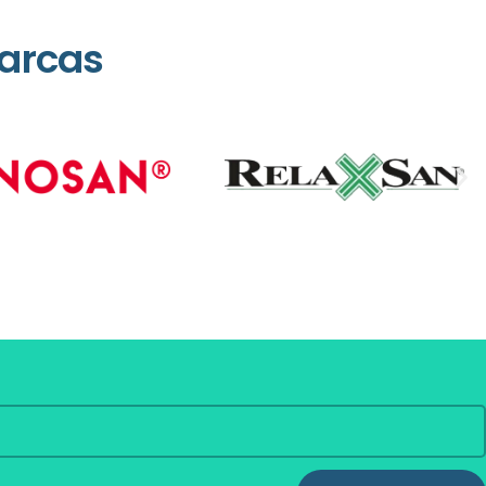
arcas