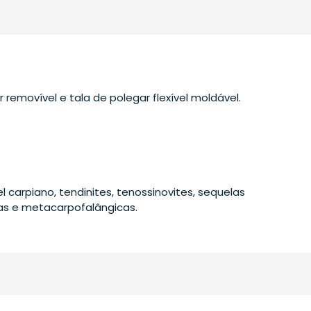
 removível e tala de polegar flexível moldável.
carpiano, tendinites, tenossinovites, sequelas
nas e metacarpofalângicas.