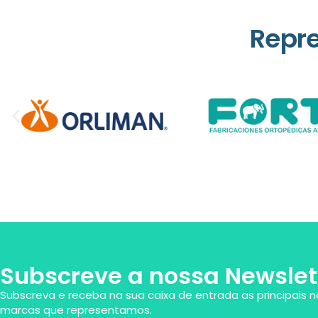
Repr
Subscreve a nossa Newslet
Subscreva e receba na sua caixa de entrada as principais n
marcas que representamos.