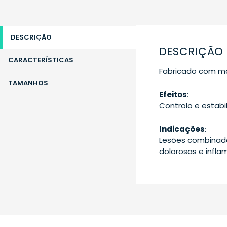
DESCRIÇÃO
DESCRIÇÃO
CARACTERÍSTICAS
Fabricado com mate
TAMANHOS
Efeitos
:
Controlo e estabi
Indicações
:
Lesões combinadas
dolorosas e infla