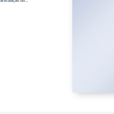
articulação do...