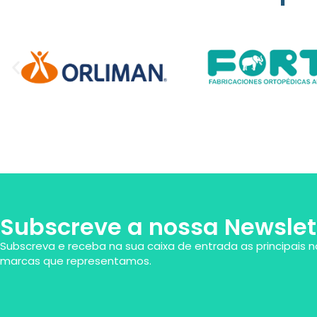
Subscreve a nossa Newslet
Subscreva e receba na sua caixa de entrada as principais n
marcas que representamos.