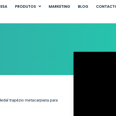
RESA
PRODUTOS
MARKETING
BLOG
CONTACT
edal trapézio metacarpiana para