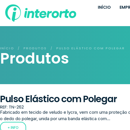
INÍCIO
EMP
INÍCIO
PRODUTOS
PULSO ELÁSTICO COM POLEGAR
/
/
Produtos
Pulso Elástico com Polegar
REF: TN-262
Fabricado em tecido de veludo e lycra, vem com uma proteção d
o dedo do polegar, unida por uma banda elástica com...
+ INFO