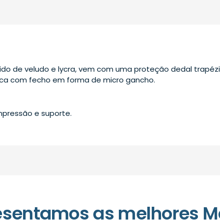
ido de veludo e lycra, vem com uma proteção dedal trapézi
ca com fecho em forma de micro gancho.
mpressão e suporte.
esentamos as melhores M