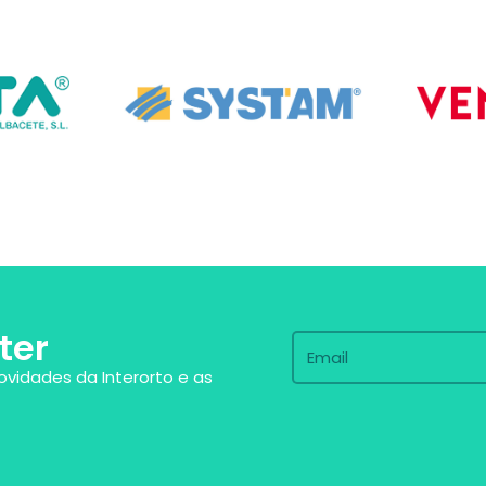
ter
ovidades da Interorto e as