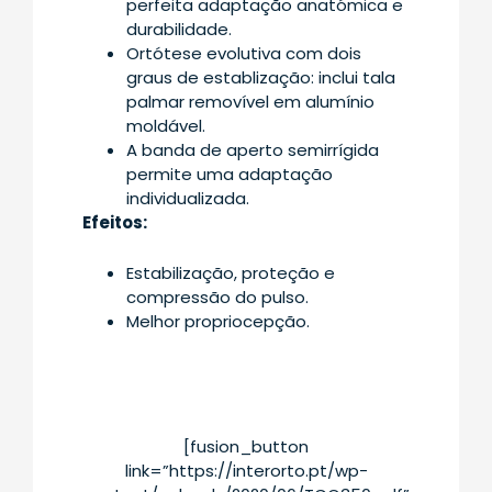
perfeita adaptação anatómica e
durabilidade.
Ortótese evolutiva com dois
graus de establização: inclui tala
palmar removível em alumínio
moldável.
A banda de aperto semirrígida
permite uma adaptação
individualizada.
Efeitos:
Estabilização, proteção e
compressão do pulso.
Melhor propriocepção.
[fusion_button
link=”https://interorto.pt/wp-