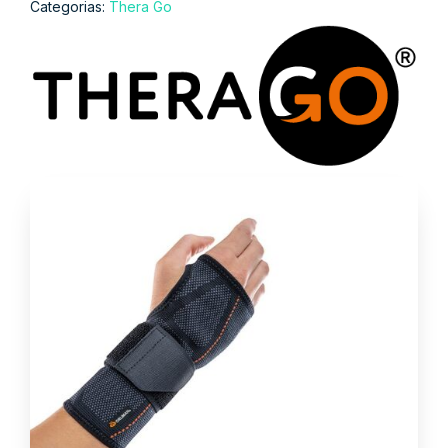
Categorias:
Thera Go