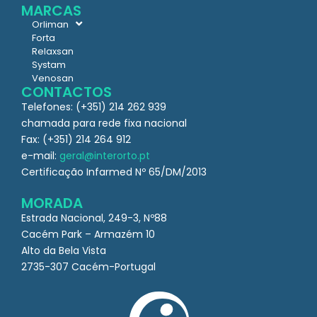
MARCAS
Orliman
Forta
Relaxsan
Systam
Venosan
CONTACTOS
Telefones: (+351) 214 262 939
chamada para rede fixa nacional
Fax: (+351) 214 264 912
e-mail:
geral@interorto.pt
Certificação Infarmed Nº 65/DM/2013
MORADA
Estrada Nacional, 249-3, Nº88
Cacém Park – Armazém 10
Alto da Bela Vista
2735-307 Cacém-Portugal