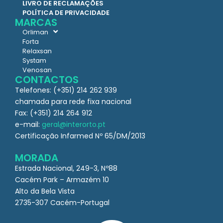
LIVRO DE RECLAMAÇÕES
POLÍTICA DE PRIVACIDADE
MARCAS
Orliman
Forta
Relaxsan
Systam
Venosan
CONTACTOS
Telefones: (+351) 214 262 939
chamada para rede fixa nacional
Fax: (+351) 214 264 912
e-mail:
geral@interorto.pt
Certificação Infarmed Nº 65/DM/2013
MORADA
Estrada Nacional, 249-3, Nº88
Cacém Park – Armazém 10
Alto da Bela Vista
2735-307 Cacém-Portugal