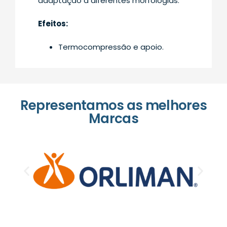
adaptação a diferentes morfologias.
Efeitos:
Termocompressão e apoio.
Representamos as melhores
Marcas