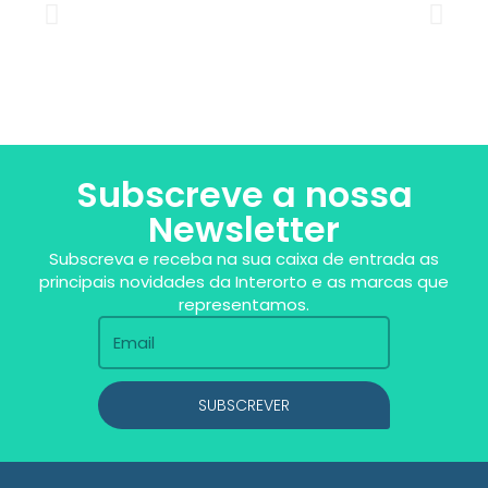
Subscreve a nossa
Newsletter
Subscreva e receba na sua caixa de entrada as
principais novidades da Interorto e as marcas que
representamos.
SUBSCREVER