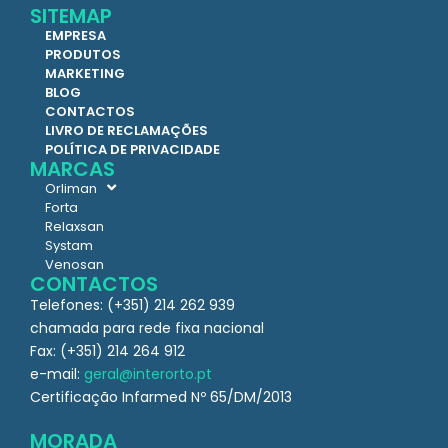
SITEMAP
EMPRESA
PRODUTOS
MARKETING
BLOG
CONTACTOS
LIVRO DE RECLAMAÇÕES
POLÍTICA DE PRIVACIDADE
MARCAS
Orliman
Forta
Relaxsan
Systam
Venosan
CONTACTOS
Telefones: (+351) 214 262 939
chamada para rede fixa nacional
Fax: (+351) 214 264 912
e-mail:
geral@interorto.pt
Certificação Infarmed Nº 65/DM/2013
MORADA