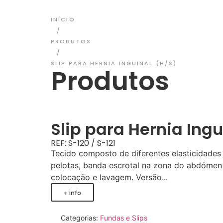
INÍCIO
/
PRODUTOS
/
SLIP PARA HERNIA INGUINAL (H/S)
Produtos
Slip para Hernia Ingu
REF: S-120 / S-121
Tecido composto de diferentes elasticidades
pelotas, banda escrotal na zona do abdómen 
colocação e lavagem. Versão...
+ info
Categorias:
Fundas e Slips