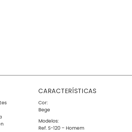
CARACTERÍSTICAS
tes
Cor:
Bege
a
Modelos:
en
Ref. S-120 – Homem