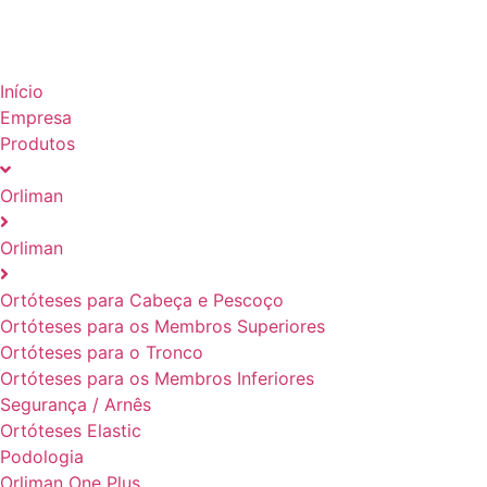
Início
Empresa
Produtos
Orliman
Orliman
Ortóteses para Cabeça e Pescoço
Ortóteses para os Membros Superiores
Ortóteses para o Tronco
Ortóteses para os Membros Inferiores
Segurança / Arnês
Ortóteses Elastic
Podologia
Orliman One Plus