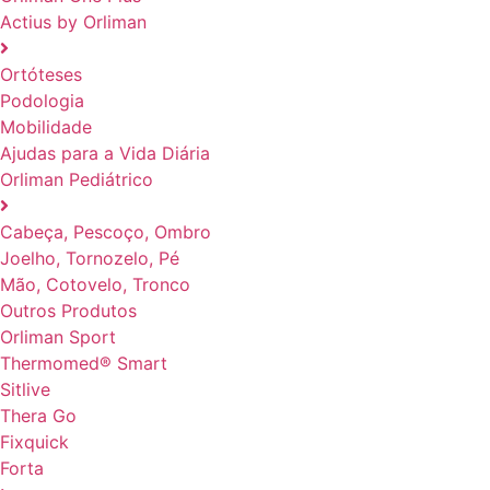
Actius by Orliman
Ortóteses
Podologia
Mobilidade
Ajudas para a Vida Diária
Orliman Pediátrico
Cabeça, Pescoço, Ombro
Joelho, Tornozelo, Pé
Mão, Cotovelo, Tronco
Outros Produtos
Orliman Sport
Thermomed® Smart
Sitlive
Thera Go
Fixquick
Forta