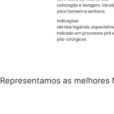
colocação e lavagem. Versã
para homem e senhora.
Indicações:
Hérnias inguinais, especialm
indicado em processos pré 
pós-cirúrgicos.
Representamos as melhores 