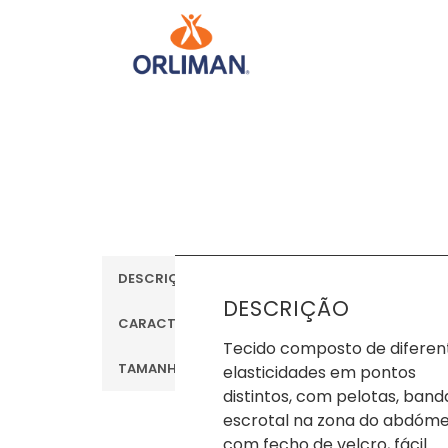
DESCRIÇÃO
DESCRIÇÃO
CARACTERÍSTICAS
Tecido composto de diferen
TAMANHOS
elasticidades em pontos
distintos, com pelotas, band
escrotal na zona do abdóm
com fecho de velcro, fácil