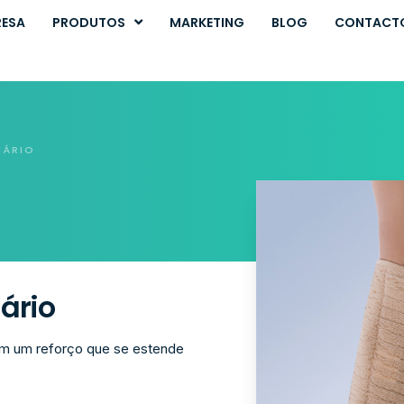
RESA
PRODUTOS
MARKETING
BLOG
CONTACT
NÁRIO
nário
om um reforço que se estende