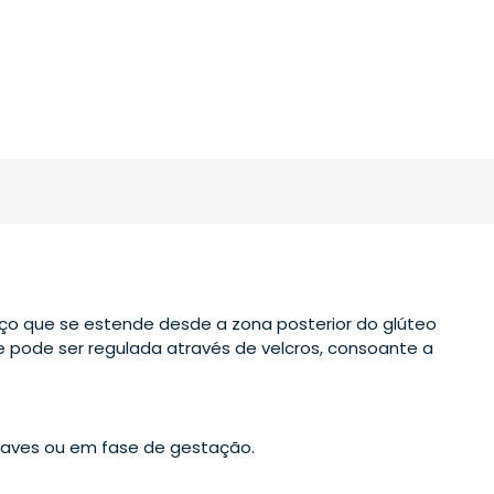
o que se estende desde a zona posterior do glúteo
pode ser regulada através de velcros, consoante a
 graves ou em fase de gestação.