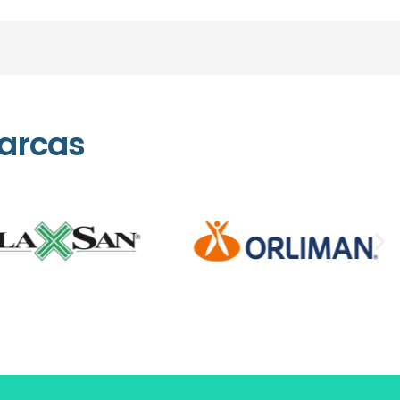
arcas