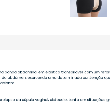
 banda abdominal em elástico transpirável, com um reforç
ior do abdómen, exercendo uma determinada contenção que 
aciente.
 prolapso da cúpula vaginal, cistocele, tanto em situações