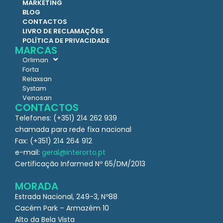
MARKETING
BLOG
CONTACTOS
LIVRO DE RECLAMAÇÕES
POLÍTICA DE PRIVACIDADE
MARCAS
Orliman
Forta
Relaxsan
Systam
Venosan
CONTACTOS
Telefones: (+351) 214 262 939
chamada para rede fixa nacional
Fax: (+351) 214 264 912
e-mail:
geral@interorto.pt
Certificação Infarmed Nº 65/DM/2013
MORADA
Estrada Nacional, 249-3, Nº88
Cacém Park – Armazém 10
Alto da Bela Vista