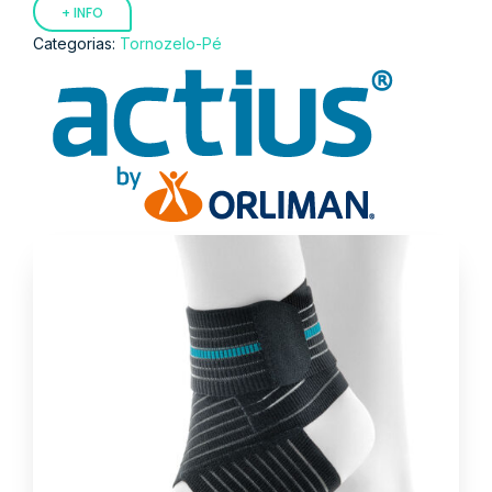
+ INFO
Categorias:
Tornozelo-Pé