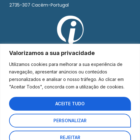
2735-307 Cacém-Portugal
Valorizamos a sua privacidade
Utilizamos cookies para melhorar a sua experiência de
navegação, apresentar anúncios ou conteúdos
personalizados e analisar o nosso tráfego. Ao clicar em
"Aceitar Todos", concorda com a utilização de cookies.
ACEITE TUDO
PERSONALIZAR
Interorto © 2026 - Todos os direitos reservados.
REJEITAR