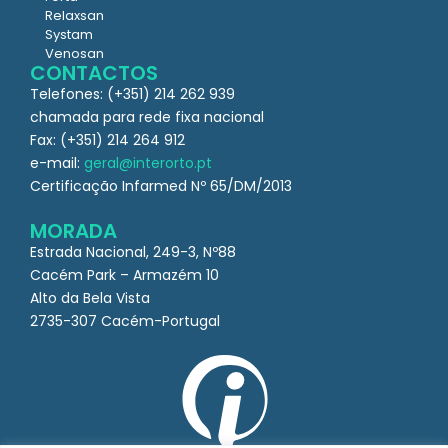
Relaxsan
Systam
Venosan
CONTACTOS
Telefones: (+351) 214 262 939
chamada para rede fixa nacional
Fax: (+351) 214 264 912
e-mail:
geral@interorto.pt
Certificação Infarmed Nº 65/DM/2013
MORADA
Estrada Nacional, 249-3, Nº88
Cacém Park – Armazém 10
Alto da Bela Vista
2735-307 Cacém-Portugal