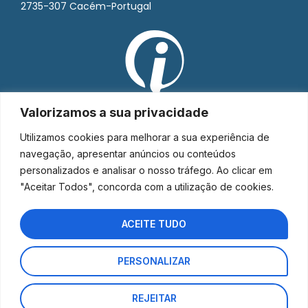
2735-307 Cacém-Portugal
Valorizamos a sua privacidade
Utilizamos cookies para melhorar a sua experiência de
navegação, apresentar anúncios ou conteúdos
personalizados e analisar o nosso tráfego. Ao clicar em
"Aceitar Todos", concorda com a utilização de cookies.
ACEITE TUDO
PERSONALIZAR
Interorto © 2026 - Todos os direitos reservados.
REJEITAR