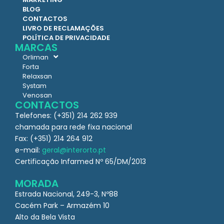
BLOG
CONTACTOS
LIVRO DE RECLAMAÇÕES
POLÍTICA DE PRIVACIDADE
MARCAS
Orliman
Forta
Relaxsan
Systam
Venosan
CONTACTOS
Telefones: (+351) 214 262 939
chamada para rede fixa nacional
Fax: (+351) 214 264 912
e-mail:
geral@interorto.pt
Certificação Infarmed Nº 65/DM/2013
MORADA
Estrada Nacional, 249-3, Nº88
Cacém Park – Armazém 10
Alto da Bela Vista