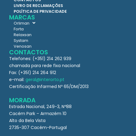
LIVRO DE RECLAMAÇÕES
POLÍTICA DE PRIVACIDADE
MARCAS
Orliman
Forta
Relaxsan
Systam
Venosan
CONTACTOS
Telefones: (+351) 214 262 939
chamada para rede fixa nacional
Fax: (+351) 214 264 912
e-mail:
geral@interorto.pt
Certificação Infarmed Nº 65/DM/2013
MORADA
Estrada Nacional, 249-3, Nº88
Cacém Park – Armazém 10
Alto da Bela Vista
2735-307 Cacém-Portugal