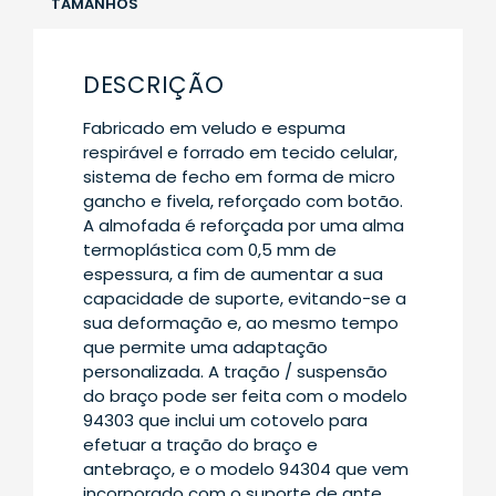
TAMANHOS
DESCRIÇÃO
Fabricado em veludo e espuma
respirável e forrado em tecido celular,
sistema de fecho em forma de micro
gancho e fivela, reforçado com botão.
A almofada é reforçada por uma alma
termoplástica com 0,5 mm de
espessura, a fim de aumentar a sua
capacidade de suporte, evitando-se a
sua deformação e, ao mesmo tempo
que permite uma adaptação
personalizada. A tração / suspensão
do braço pode ser feita com o modelo
94303 que inclui um cotovelo para
efetuar a tração do braço e
antebraço, e o modelo 94304 que vem
incorporado com o suporte de ante