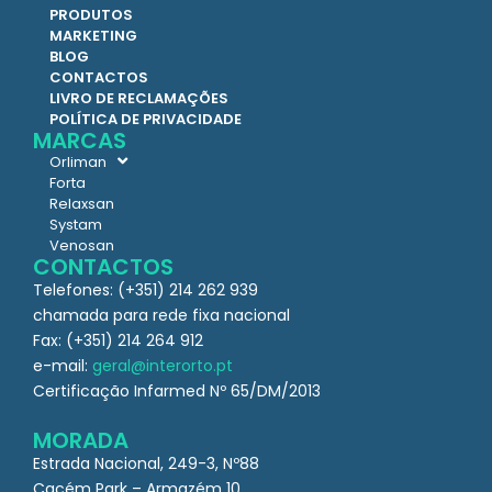
PRODUTOS
MARKETING
BLOG
CONTACTOS
LIVRO DE RECLAMAÇÕES
POLÍTICA DE PRIVACIDADE
MARCAS
Orliman
Forta
Relaxsan
Systam
Venosan
CONTACTOS
Telefones: (+351) 214 262 939
chamada para rede fixa nacional
Fax: (+351) 214 264 912
e-mail:
geral@interorto.pt
Certificação Infarmed Nº 65/DM/2013
MORADA
Estrada Nacional, 249-3, Nº88
Cacém Park – Armazém 10