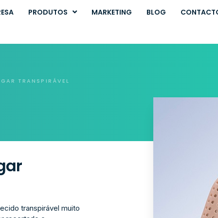
RESA
PRODUTOS
MARKETING
BLOG
CONTACT
EGAR TRANSPIRÁVEL
gar
ecido transpirável muito