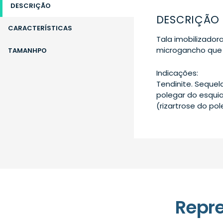
DESCRIÇÃO
DESCRIÇÃO
CARACTERÍSTICAS
Tala imobilizador
microgancho que 
TAMANHPO
Indicações:
Tendinite. Sequel
polegar do esquia
(rizartrose do pol
Repr