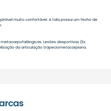
pirável muito confortável. A tala possui um fecho de
.
s metacarpofalângicas. Lesões desportivas (Ex.
bilização da articulação trapeciometacarpiana.
arcas