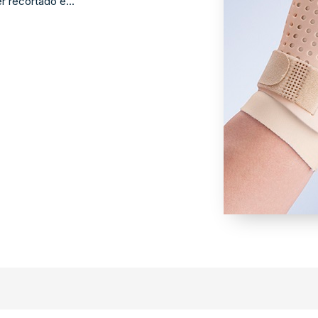
 recortado e...