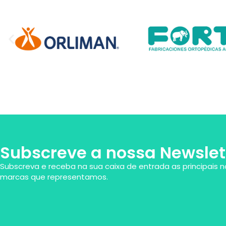
Subscreve a nossa Newslet
Subscreva e receba na sua caixa de entrada as principais n
marcas que representamos.