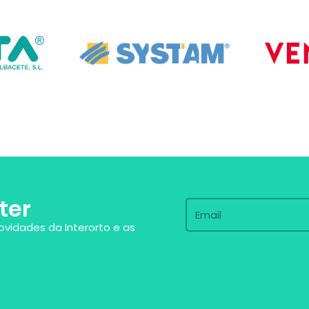
ter
ovidades da Interorto e as