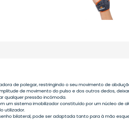
zadora de polegar, restringindo o seu movimento de abduçã
plitude de movimento do pulso e dos outros dedos, deixan
iar qualquer pressão incómoda.
om um sistema imobilizador constituído por um núcleo de a
 utilizador.
nho bilateral, pode ser adaptada tanto para à mão esquer