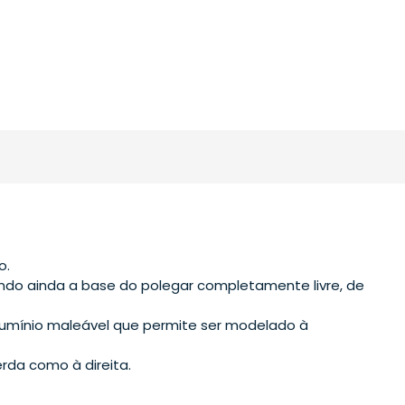
o.
do ainda a base do polegar completamente livre, de
lumínio maleável que permite ser modelado à
da como à direita.