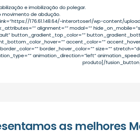
abilização e imobilização do polegar.
o movimento de abdução.
link=”https://176.61.148.64/~interortoser1/wp-content/uploa
k_attributes=”” alignment=”” modal=”” hide_on_mobile=”small-
fault” button_gradient_top_color=”” button_gradient_bo
nt_bottom_color_hover=”” accent_color=”” accent_hover_
border_color=”” border_hover_color=”” size=”” stretch=”def
tion_type=”” animation_direction=”left” animation_speed=
produto[/fusion_button
esentamos as melhores M