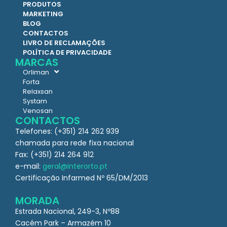
PRODUTOS
MARKETING
BLOG
CONTACTOS
LIVRO DE RECLAMAÇÕES
POLÍTICA DE PRIVACIDADE
MARCAS
Orliman
Forta
Relaxsan
Systam
Venosan
CONTACTOS
Telefones: (+351) 214 262 939
chamada para rede fixa nacional
Fax: (+351) 214 264 912
e-mail:
geral@interorto.pt
Certificação Infarmed Nº 65/DM/2013
MORADA
Estrada Nacional, 249-3, Nº88
Cacém Park – Armazém 10