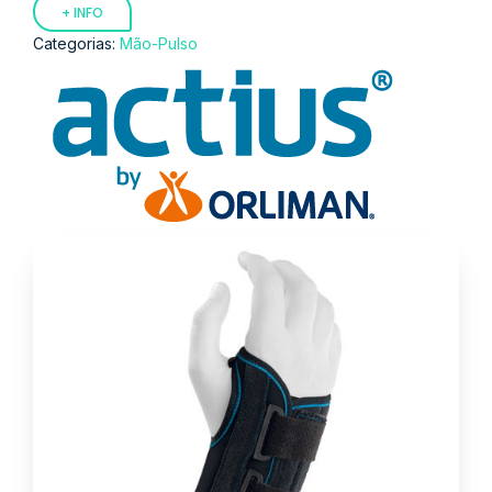
+ INFO
Categorias:
Mão-Pulso