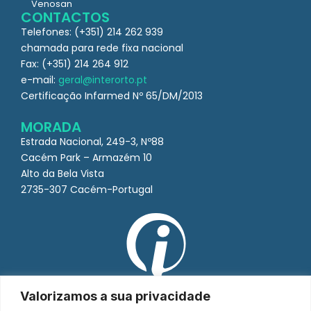
Venosan
CONTACTOS
Telefones: (+351) 214 262 939
chamada para rede fixa nacional
Fax: (+351) 214 264 912
e-mail:
geral@interorto.pt
Certificação Infarmed Nº 65/DM/2013
MORADA
Estrada Nacional, 249-3, Nº88
Cacém Park – Armazém 10
Alto da Bela Vista
2735-307 Cacém-Portugal
Valorizamos a sua privacidade