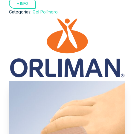
+ INFO
Categorias:
Gel Polímero