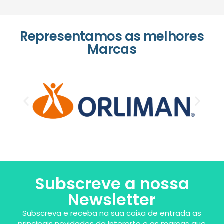
Representamos as melhores
Marcas
Subscreve a nossa
Newsletter
Subscreva e receba na sua caixa de entrada as
principais novidades da Interorto e as marcas que