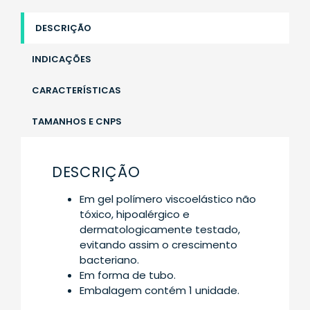
DESCRIÇÃO
INDICAÇÕES
CARACTERÍSTICAS
TAMANHOS E CNPS
DESCRIÇÃO
Em gel polímero viscoelástico não
tóxico, hipoalérgico e
dermatologicamente testado,
evitando assim o crescimento
bacteriano.
Em forma de tubo.
Embalagem contém 1 unidade.