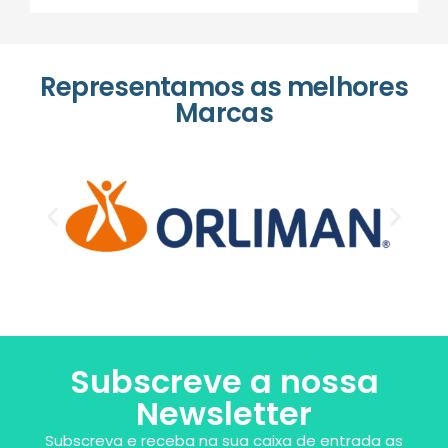
Representamos as melhores
Marcas
Subscreve a nossa
Newsletter
Subscreva e receba na sua caixa de entrada as