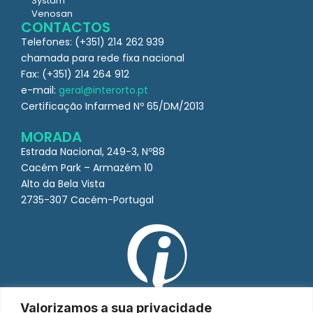
Systam
Venosan
CONTACTOS
Telefones: (+351) 214 262 939
chamada para rede fixa nacional
Fax: (+351) 214 264 912
e-mail:
geral@interorto.pt
Certificação Infarmed Nº 65/DM/2013
MORADA
Estrada Nacional, 249-3, Nº88
Cacém Park – Armazém 10
Alto da Bela Vista
2735-307 Cacém-Portugal
Valorizamos a sua privacidade